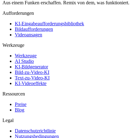
Aus einem Funken erschaffen. Remix von dem, was funktioniert.
Aufforderungen
KI-Eingabeaufforderungsbibliothek
Bildaufforderungen
Videoansagen
Werkzeuge
Werkzeuge
AI Studio
KI-Bildgenerator
Bild-zu-Video-KI
Text-zu-Video-KI
KI-Videoeffekte
Ressourcen
Preise
Blog
Legal
Datenschutzrichtlinie
Nutzungsbedingungen