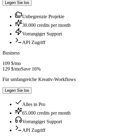
Legen Sie los
Unbegrenzte Projekte
30.000 credits per month
Vorrangiger Support
API Zugriff
Business
109 $
/
mo
129 $
/mo
Save 16%
Für umfangreiche Kreativ-Workflows
Legen Sie los
Alles in Pro
65.000 credits per month
Vorrangiger Support
API Zugriff