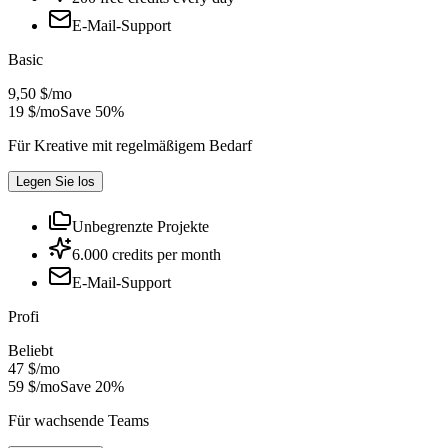
E-Mail-Support
Basic
9,50 $
/
mo
19 $
/mo
Save 50%
Für Kreative mit regelmäßigem Bedarf
Legen Sie los
Unbegrenzte Projekte
6.000 credits per month
E-Mail-Support
Profi
Beliebt
47 $
/
mo
59 $
/mo
Save 20%
Für wachsende Teams