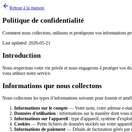
Retour à la maison
Politique de confidentialité
Comment nous collectons, utilisons et protégeons vos informations pe
Last updated:
2026-05-21
Introduction
Nous respectons votre vie privée et nous engageons à protéger vos don
vous utilisez notre service.
Informations que nous collectons
Nous collectons les types d’informations suivants pour fournir et améli
Informations sur le compte
— Votre nom, votre adresse e-mail 
Données d'utilisation
: informations sur la manière dont vous in
Informations sur l'appareil
: type d'appareil, système d'exploit
Cookies
— Petits fichiers de données stockés sur votre apparei
Informations de paiement
— Détails de facturation gérés par 