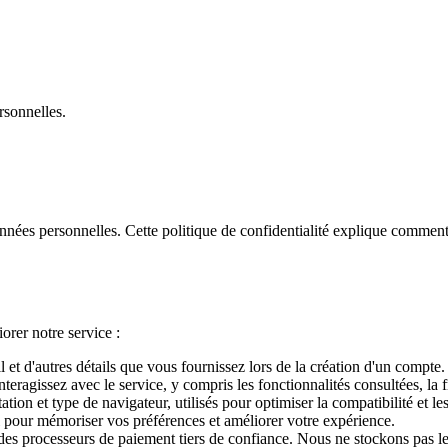
rsonnelles.
nées personnelles. Cette politique de confidentialité explique comment 
orer notre service :
et d'autres détails que vous fournissez lors de la création d'un compte.
teragissez avec le service, y compris les fonctionnalités consultées, la f
ation et type de navigateur, utilisés pour optimiser la compatibilité et l
l pour mémoriser vos préférences et améliorer votre expérience.
des processeurs de paiement tiers de confiance. Nous ne stockons pas l