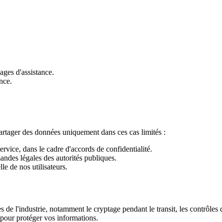
ages d'assistance.
nce.
tager des données uniquement dans ces cas limités :
ervice, dans le cadre d'accords de confidentialité.
ndes légales des autorités publiques.
le de nos utilisateurs.
e l'industrie, notamment le cryptage pendant le transit, les contrôles 
 pour protéger vos informations.