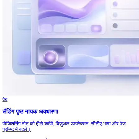
वेब
लैंडिंग पृष्ठ नायक अवधारणा
पोजिशनिंग नोट को हीरो कॉपी, विज़ुअल डायरेक्शन, सीटीए भाषा और पेज
प्रॉम्प्ट में बदलें।