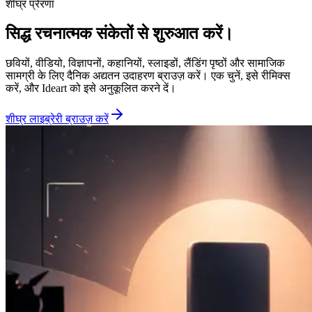
शीघ्र प्रेरणा
सिद्ध रचनात्मक संकेतों से शुरुआत करें।
छवियों, वीडियो, विज्ञापनों, कहानियों, स्लाइडों, लैंडिंग पृष्ठों और सामाजिक
सामग्री के लिए दैनिक अद्यतन उदाहरण ब्राउज़ करें। एक चुनें, इसे रीमिक्स
करें, और Ideart को इसे अनुकूलित करने दें।
शीघ्र लाइब्रेरी ब्राउज़ करें