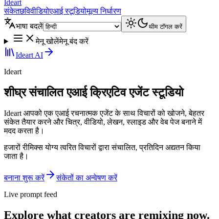
Ideart
संकेत
छवि
वीडियो
एआई स्टूडियो
मूल्य निर्धारण
भाषा बदलें
थीम टॉगल करें
मेनू खोलें
मेनू बंद करें
Ideart AI
Ideart
शीघ्र संचालित एआई क्रिएटिव एजेंट स्टूडियो
Ideart आपको एक एआई रचनात्मक एजेंट के साथ विचारों को खोजने, बेहतर
संकेत तैयार करने और चित्र, वीडियो, लेखन, स्लाइड और वेब पेज बनाने में
मदद करता है।
हजारों रीमिक्स योग्य त्वरित विचारों द्वारा संचालित, प्रतिदिन अद्यतन किया
जाता है।
बनाना शुरू करें
संकेतों का अन्वेषण करें
Live prompt feed
Explore what creators are remixing now.