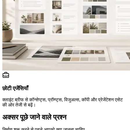
छोटी एजेंसियाँ
क्लाइंट ब्रीफ से कॉन्सेप्ट्स, प्रॉम्प्ट्स, विजुअल्स, कॉपी और प्रेजेंटेशन एसेट
की ओर तेजी से बढ़ें।
अक्सर पूछे जाने वाले प्रश्न
निर्माण शुरू करने से पहले आपको क्या जानना चाहिए.