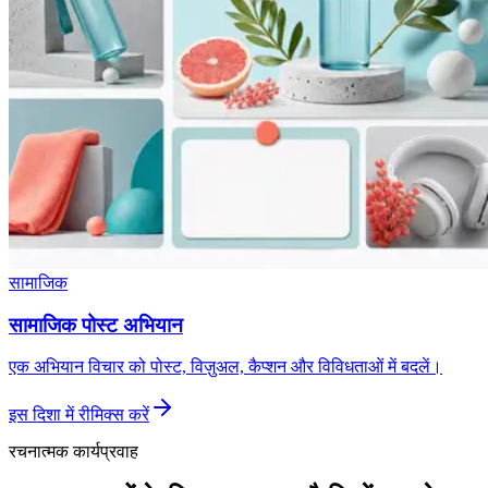
सामाजिक
सामाजिक पोस्ट अभियान
एक अभियान विचार को पोस्ट, विज़ुअल, कैप्शन और विविधताओं में बदलें।
इस दिशा में रीमिक्स करें
रचनात्मक कार्यप्रवाह