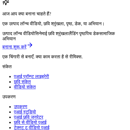
आज आप क्या बनाना चाहते हैं?
एक उत्पाद लॉन्च वीडियो, छवि श्रृंखला, पृष्ठ, डेक, या अभियान।
उत्पाद लॉन्च वीडियो
सिनेमाई छवि श्रृंखला
लैंडिंग पृष्ठ
पिच डेक
सामाजिक
अभियान
बनाना शुरू करें
एक चिंगारी से बनाएँ. क्या काम करता है से रीमिक्स.
संकेत
एआई प्रॉम्प्ट लाइब्रेरी
छवि संकेत
वीडियो संकेत
उपकरण
उपकरण
एआई स्टूडियो
एआई छवि जनरेटर
छवि से वीडियो एआई
टेक्स्ट टू वीडियो एआई