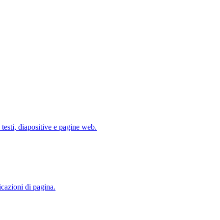
testi, diapositive e pagine web.
icazioni di pagina.