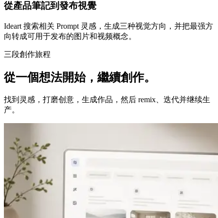
從產品筆記到發布視覺
Ideart 搜索相关 Prompt 灵感，生成三种视觉方向，并把最强方
向转成可用于发布的图片和视频概念。
三段創作旅程
從一個想法開始，繼續創作。
找到灵感，打磨创意，生成作品，然后 remix、迭代并继续生
产。