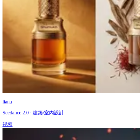
liana
Seedance 2.0 · 建築/室內設計
视频