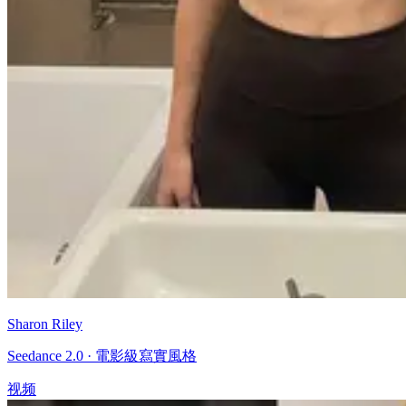
Sharon Riley
Seedance 2.0 · 電影級寫實風格
视频