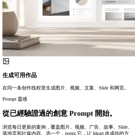
生成可用作品
在同一条创作线程里生成图片、视频、文案、Slide 和网页。
Prompt 靈感
從已經驗證過的創意 Prompt 開始。
浏览每日更新的案例，覆盖图片、视频、广告、故事、Slide、
落地页和社媒内容。选一个，remix 它，让 Ideart 改成你的方