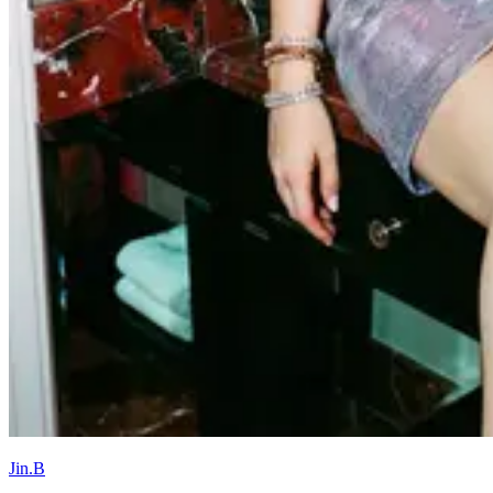
Jin.B