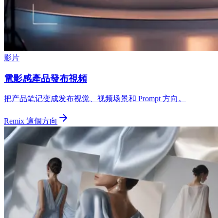
影片
電影感產品發布視頻
把产品笔记变成发布视觉、视频场景和 Prompt 方向。
Remix 這個方向