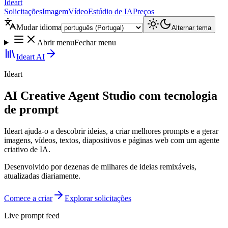
Ideart
Solicitações
Imagem
Vídeo
Estúdio de IA
Preços
Mudar idioma
Alternar tema
Abrir menu
Fechar menu
Ideart AI
Ideart
AI Creative Agent Studio com tecnologia
de prompt
Ideart ajuda-o a descobrir ideias, a criar melhores prompts e a gerar
imagens, vídeos, textos, diapositivos e páginas web com um agente
criativo de IA.
Desenvolvido por dezenas de milhares de ideias remixáveis,
atualizadas diariamente.
Comece a criar
Explorar solicitações
Live prompt feed