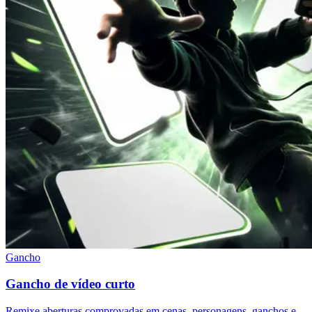
Gancho
Gancho de vídeo curto
Remixe aberturas comprovadas em cenas, personagens, ganchos e