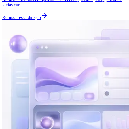
ideias curtas.
Remixar essa direção