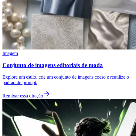
Imagem
Conjunto de imagens editoriais de moda
Explore um estilo, crie um conjunto de imagens coeso e reutilize o
padrão de prompt.
Remixar essa direção