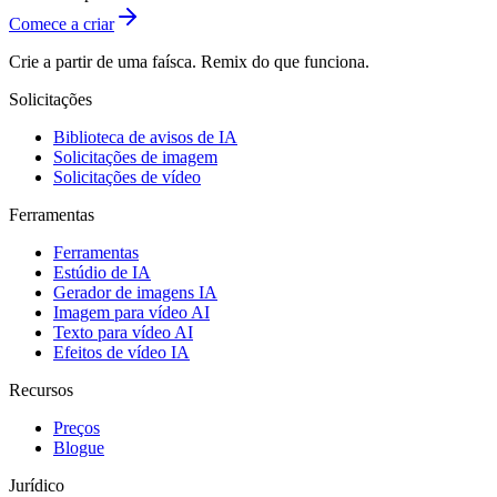
Comece a criar
Crie a partir de uma faísca. Remix do que funciona.
Solicitações
Biblioteca de avisos de IA
Solicitações de imagem
Solicitações de vídeo
Ferramentas
Ferramentas
Estúdio de IA
Gerador de imagens IA
Imagem para vídeo AI
Texto para vídeo AI
Efeitos de vídeo IA
Recursos
Preços
Blogue
Jurídico