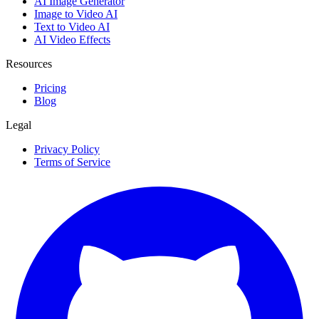
AI Image Generator
Image to Video AI
Text to Video AI
AI Video Effects
Resources
Pricing
Blog
Legal
Privacy Policy
Terms of Service