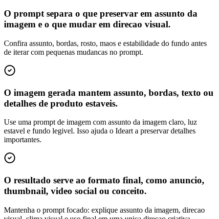
O prompt separa o que preservar em assunto da
imagem e o que mudar em direcao visual.
Confira assunto, bordas, rosto, maos e estabilidade do fundo antes
de iterar com pequenas mudancas no prompt.
O imagem gerada mantem assunto, bordas, texto ou
detalhes de produto estaveis.
Use uma prompt de imagem com assunto da imagem claro, luz
estavel e fundo legivel. Isso ajuda o Ideart a preservar detalhes
importantes.
O resultado serve ao formato final, como anuncio,
thumbnail, video social ou conceito.
Mantenha o prompt focado: explique assunto da imagem, direcao
visual, clima visual e uso final em uma unica direcao criativa.