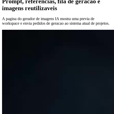
Prompt, referencias, fila de geracao e
imagens reutilizaveis
A pagina do gerador de imagens IA mostra uma previa de
workspace e envia pedidos de geracao ao sistema atual de projetos.