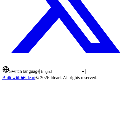
Switch language
Built with
❤️
Ideart
© 2026 Ideart. All rights reserved.