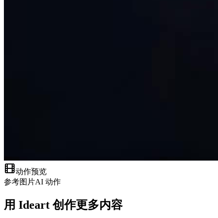
动作预览
参考图片
AI 动作
用 Ideart 创作更多内容