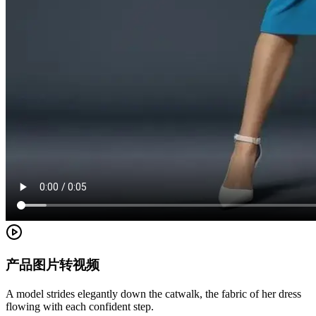
产品图片转视频
A model strides elegantly down the catwalk, the fabric of her dress
flowing with each confident step.