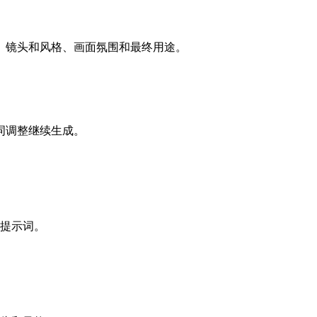
、镜头和风格、画面氛围和最终用途。
词调整继续生成。
提示词。