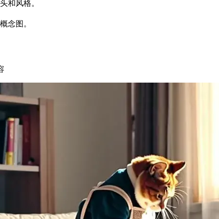
头和风格。
概念图。
容