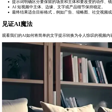
提示词明确区分要保留的场景和主体和要改变的动作、镜
AI 短视频中主体、边缘、文字或产品细节保持稳定。
最终结果适合目标格式，例如广告、缩略图、社交视频或
见证AI魔法
观看我们的AI如何将简单的文字提示转换为令人惊叹的视频内