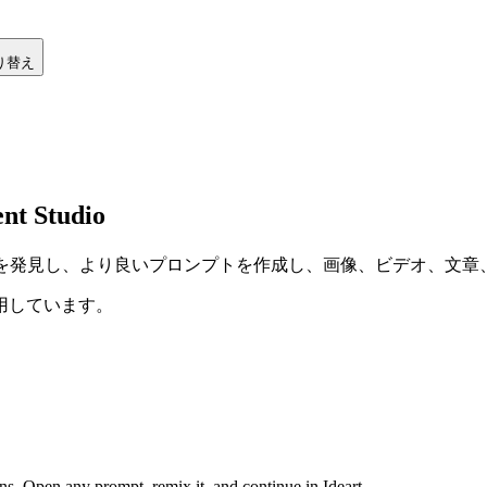
り替え
 Studio
でアイデアを発見し、より良いプロンプトを作成し、画像、ビデオ、文
用しています。
s. Open any prompt, remix it, and continue in Ideart.