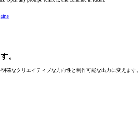
gine
ます。
意図を明確なクリエイティブな方向性と制作可能な出力に変えます