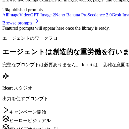
26k
published prompts
All
Image
Video
GPT Image 2
Nano Banana Pro
Seedance 2.0
Grok Ima
Browse prompts
Featured prompts will appear here once the library is ready.
エージェントのワークフロー
エージェントは創造的な重労働を行い
完璧なプロンプトは必要ありません。 Ideart は、乱雑な
Ideart スタジオ
出力を促すプロンプト
キャンペーン開始
ヒーロービジュアル