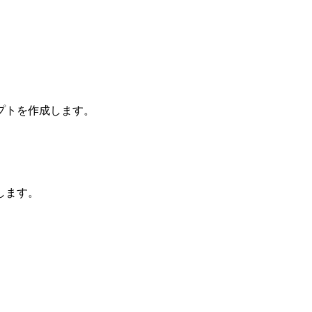
プトを作成します。
します。